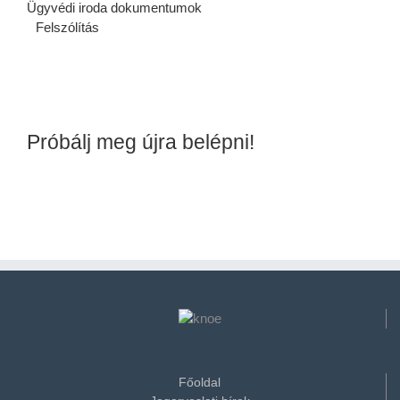
Ügyvédi iroda dokumentumok
Felszólítás
Próbálj meg újra belépni!
Főoldal