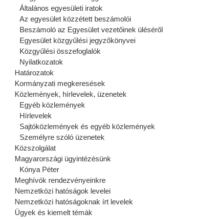
Általános egyesületi iratok
Az egyesület közzétett beszámolói
Beszámoló az Egyesület vezetőinek üléséről
Egyesület közgyűlési jegyzőkönyvei
Közgyűlési összefoglalók
Nyilatkozatok
Határozatok
Kormányzati megkeresések
Közlemények, hírlevelek, üzenetek
Egyéb közlemények
Hírlevelek
Sajtóközlemények és egyéb közlemények
Személyre szóló üzenetek
Közszolgálat
Magyarországi ügyintézésünk
Kónya Péter
Meghívók rendezvényeinkre
Nemzetközi hatóságok levelei
Nemzetközi hatóságoknak írt levelek
Ügyek és kiemelt témák