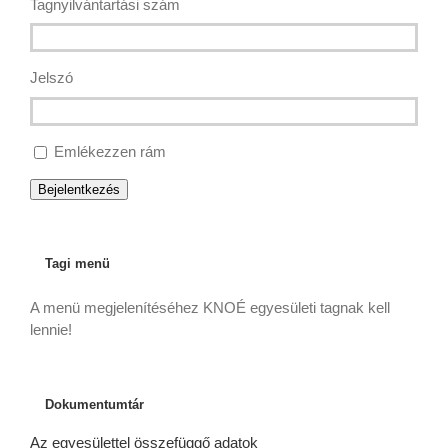
Tagnyilvántartási szám
Jelszó
Emlékezzen rám
Bejelentkezés
Tagi menü
A menü megjelenítéséhez KNOÉ egyesületi tagnak kell
lennie!
Dokumentumtár
Az egyesülettel összefüggő adatok