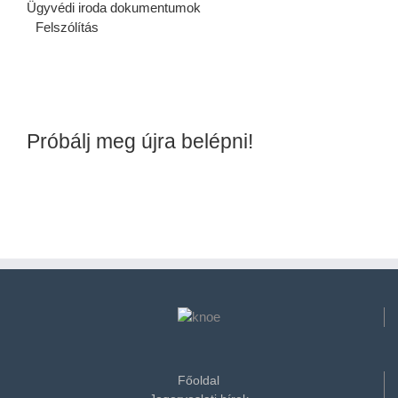
Ügyvédi iroda dokumentumok
Felszólítás
Próbálj meg újra belépni!
Főoldal