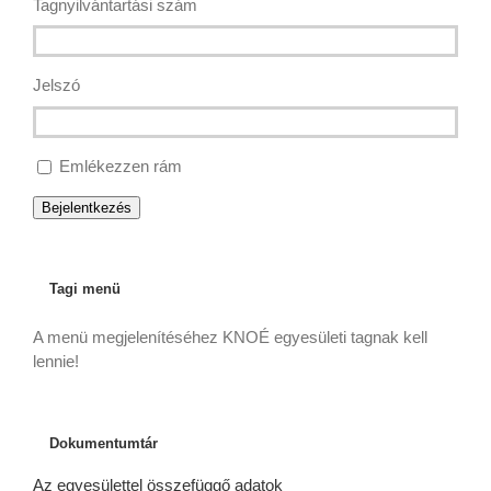
Tagnyilvántartási szám
Jelszó
Emlékezzen rám
Bejelentkezés
Tagi menü
A menü megjelenítéséhez KNOÉ egyesületi tagnak kell
lennie!
Dokumentumtár
Az egyesülettel összefüggő adatok