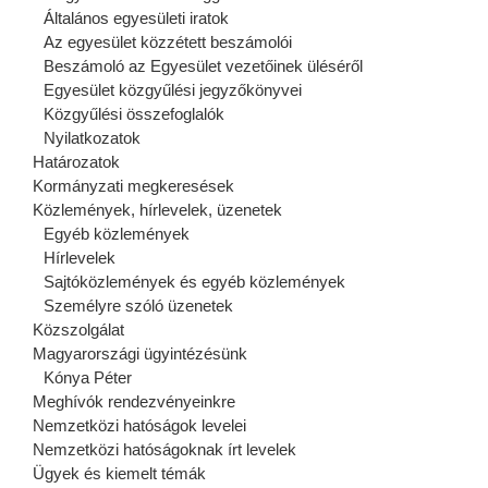
Általános egyesületi iratok
Az egyesület közzétett beszámolói
Beszámoló az Egyesület vezetőinek üléséről
Egyesület közgyűlési jegyzőkönyvei
Közgyűlési összefoglalók
Nyilatkozatok
Határozatok
Kormányzati megkeresések
Közlemények, hírlevelek, üzenetek
Egyéb közlemények
Hírlevelek
Sajtóközlemények és egyéb közlemények
Személyre szóló üzenetek
Közszolgálat
Magyarországi ügyintézésünk
Kónya Péter
Meghívók rendezvényeinkre
Nemzetközi hatóságok levelei
Nemzetközi hatóságoknak írt levelek
Ügyek és kiemelt témák