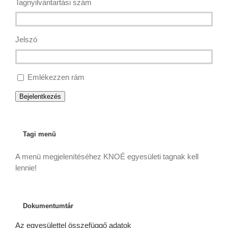
Tagnyilvántartási szám
Jelszó
Emlékezzen rám
Bejelentkezés
Tagi menü
A menü megjelenítéséhez KNOÉ egyesületi tagnak kell
lennie!
Dokumentumtár
Az egyesülettel összefüggő adatok