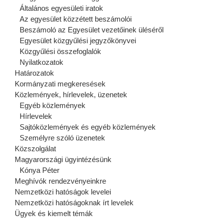
Általános egyesületi iratok
Az egyesület közzétett beszámolói
Beszámoló az Egyesület vezetőinek üléséről
Egyesület közgyűlési jegyzőkönyvei
Közgyűlési összefoglalók
Nyilatkozatok
Határozatok
Kormányzati megkeresések
Közlemények, hírlevelek, üzenetek
Egyéb közlemények
Hírlevelek
Sajtóközlemények és egyéb közlemények
Személyre szóló üzenetek
Közszolgálat
Magyarországi ügyintézésünk
Kónya Péter
Meghívók rendezvényeinkre
Nemzetközi hatóságok levelei
Nemzetközi hatóságoknak írt levelek
Ügyek és kiemelt témák