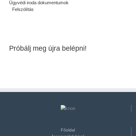
Ügyvédi iroda dokumentumok
Felszólítás
Próbálj meg újra belépni!
Főoldal