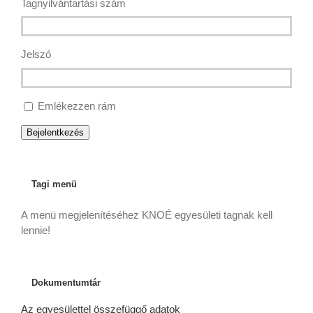
Tagnyilvántartási szám
Jelszó
Emlékezzen rám
Bejelentkezés
Tagi menü
A menü megjelenítéséhez KNOÉ egyesületi tagnak kell
lennie!
Dokumentumtár
Az egyesülettel összefüggő adatok