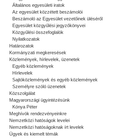
Általános egyesületi iratok
Az egyesület közzétett beszámolói
Beszámoló az Egyesület vezetőinek üléséről
Egyesület közgyűlési jegyzőkönyvei
Közgyűlési összefoglalók
Nyilatkozatok
Határozatok
Kormányzati megkeresések
Közlemények, hírlevelek, üzenetek
Egyéb közlemények
Hírlevelek
Sajtóközlemények és egyéb közlemények
Személyre szóló üzenetek
Közszolgálat
Magyarországi ügyintézésünk
Kónya Péter
Meghívók rendezvényeinkre
Nemzetközi hatóságok levelei
Nemzetközi hatóságoknak írt levelek
Ügyek és kiemelt témák