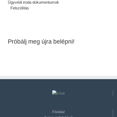
Ügyvédi iroda dokumentumok
Felszólítás
Próbálj meg újra belépni!
Főoldal