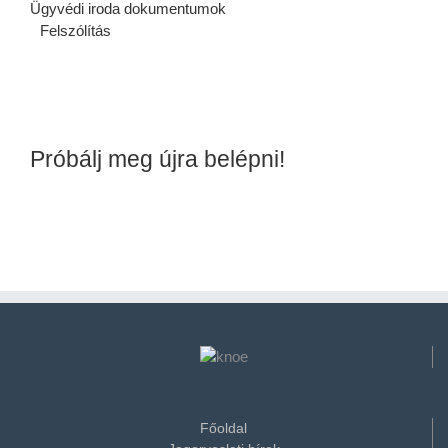
Ügyvédi iroda dokumentumok
Felszólítás
Próbálj meg újra belépni!
Főoldal