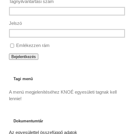
Tagnyilvántartási szám
Jelszó
Emlékezzen rám
Bejelentkezés
Tagi menü
A menü megjelenítéséhez KNOÉ egyesületi tagnak kell
lennie!
Dokumentumtár
Az egyesülettel összefüggő adatok