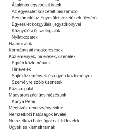
Általános egyesületi iratok
Az egyesület közzétett beszámolói
Beszámoló az Egyesület vezetőinek üléséről
Egyesület közgyűlési jegyzőkönyvei
Közgyűlési összefoglalók
Nyilatkozatok
Határozatok
Kormányzati megkeresések
Közlemények, hírlevelek, üzenetek
Egyéb közlemények
Hírlevelek
Sajtóközlemények és egyéb közlemények
Személyre szóló üzenetek
Közszolgálat
Magyarországi ügyintézésünk
Kónya Péter
Meghívók rendezvényeinkre
Nemzetközi hatóságok levelei
Nemzetközi hatóságoknak írt levelek
Ügyek és kiemelt témák