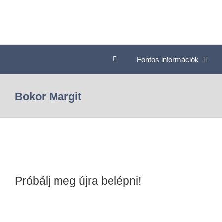
Fontos információk
Bokor Margit
Próbálj meg újra belépni!