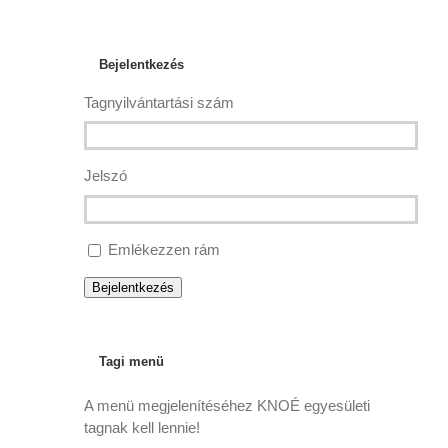
Bejelentkezés
Tagnyilvántartási szám
Jelszó
Emlékezzen rám
Bejelentkezés
Tagi menü
A menü megjelenítéséhez KNOÉ egyesületi
tagnak kell lennie!