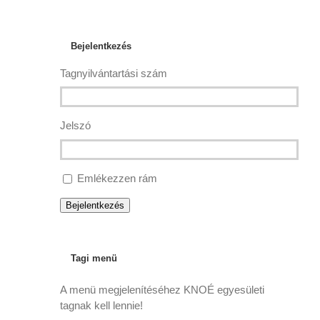
Bejelentkezés
Tagnyilvántartási szám
Jelszó
Emlékezzen rám
Bejelentkezés
Tagi menü
A menü megjelenítéséhez KNOÉ egyesületi
tagnak kell lennie!