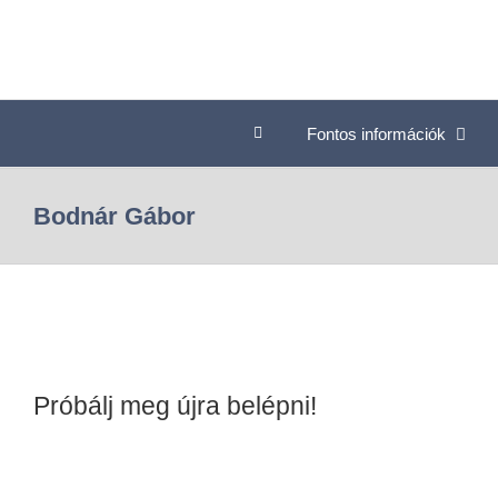
Fontos információk
Bodnár Gábor
Próbálj meg újra belépni!