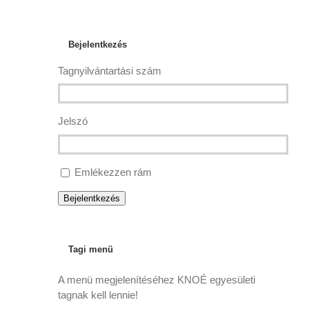
Bejelentkezés
Tagnyilvántartási szám
Jelszó
Emlékezzen rám
Bejelentkezés
Tagi menü
A menü megjelenítéséhez KNOÉ egyesületi
tagnak kell lennie!