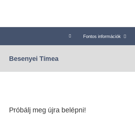
Fontos információk
Besenyei Tímea
Próbálj meg újra belépni!