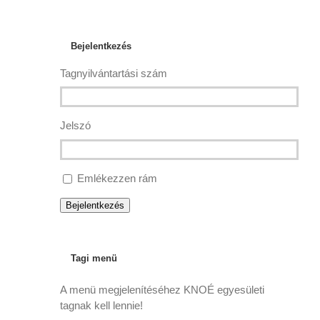
Bejelentkezés
Tagnyilvántartási szám
Jelszó
Emlékezzen rám
Bejelentkezés
Tagi menü
A menü megjelenítéséhez KNOÉ egyesületi
tagnak kell lennie!