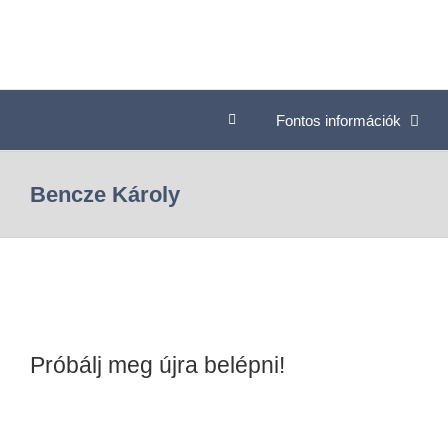
Fontos információk
Bencze Károly
Próbálj meg újra belépni!