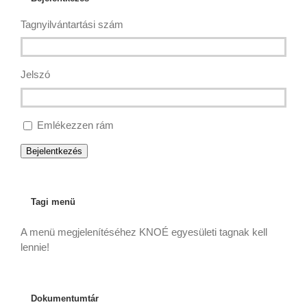
Tagnyilvántartási szám
Jelszó
Emlékezzen rám
Bejelentkezés
Tagi menü
A menü megjelenítéséhez KNOÉ egyesületi tagnak kell
lennie!
Dokumentumtár