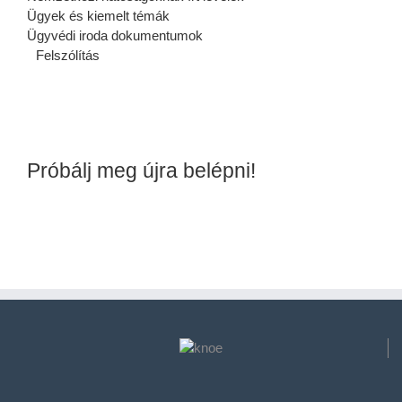
Ügyek és kiemelt témák
Ügyvédi iroda dokumentumok
Felszólítás
Próbálj meg újra belépni!