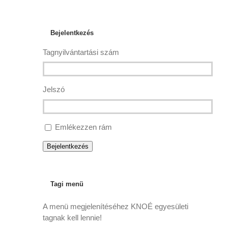
Bejelentkezés
Tagnyilvántartási szám
Jelszó
Emlékezzen rám
Bejelentkezés
Tagi menü
A menü megjelenítéséhez KNOÉ egyesületi
tagnak kell lennie!