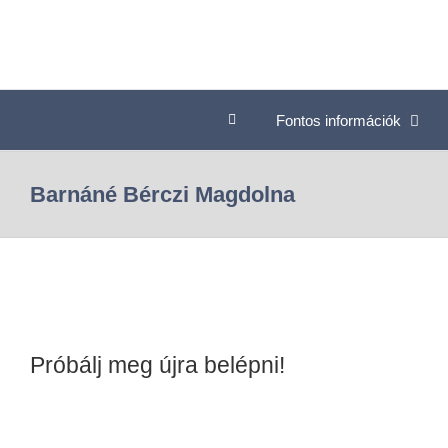
Fontos információk
Barnáné Bérczi Magdolna
Próbálj meg újra belépni!