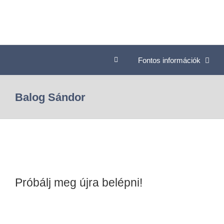
Fontos információk
Balog Sándor
Próbálj meg újra belépni!