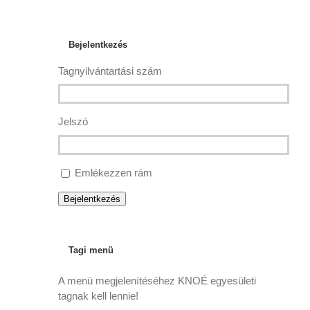
Bejelentkezés
Tagnyilvántartási szám
Jelszó
Emlékezzen rám
Bejelentkezés
Tagi menü
A menü megjelenítéséhez KNOÉ egyesületi
tagnak kell lennie!