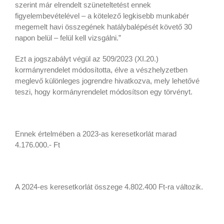
szerint már elrendelt szüneteltetést ennek
figyelembevételével – a kötelező legkisebb munkabér
megemelt havi összegének hatálybalépését követő 30
napon belül – felül kell vizsgálni.”
Ezt a jogszabályt végül az 509/2023 (XI.20.)
kormányrendelet módosította, élve a vészhelyzetben
meglevő különleges jogrendre hivatkozva, mely lehetővé
teszi, hogy kormányrendelet módosítson egy törvényt.
Ennek értelmében a 2023-as keresetkorlát marad
4.176.000.- Ft
A 2024-es keresetkorlát összege 4.802.400 Ft-ra változik.