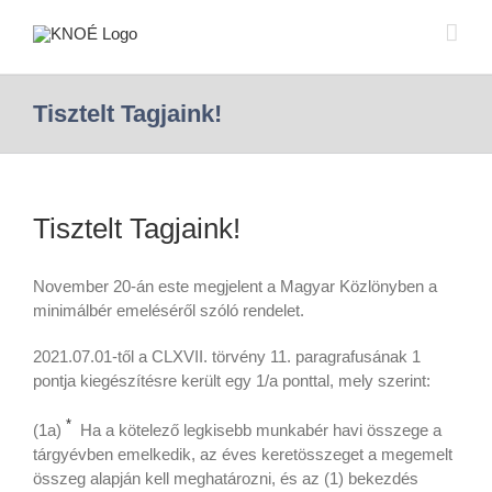
Tisztelt Tagjaink!
Tisztelt Tagjaink!
November 20-án este megjelent a Magyar Közlönyben a
minimálbér emeléséről szóló rendelet.
2021.07.01-től a CLXVII. törvény 11. paragrafusának 1
pontja kiegészítésre került egy 1/a ponttal, mely szerint:
*
(1a)
Ha a kötelező legkisebb munkabér havi összege a
tárgyévben emelkedik, az éves keretösszeget a megemelt
összeg alapján kell meghatározni, és az (1) bekezdés