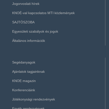
Jogorvoslati hírek
KNOÉ-val kapcsolatos MTI közlemények
SAJTÓSZOBA
Egyesületi szabályok és jogok
Általános információk
Segédanyagok
Ajánlatok tagjainknak
KNOE magazin
Konferenciáink
Jótékonysági rendezvények
Egyéb rendezvények