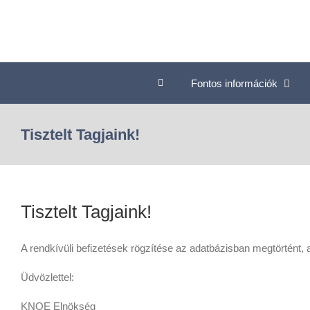
Fontos információk
Tisztelt Tagjaink!
Tisztelt Tagjaink!
A rendkívüli befizetések rögzítése az adatbázisban megtörtént, a
Üdvözlettel:
KNOE Elnökség