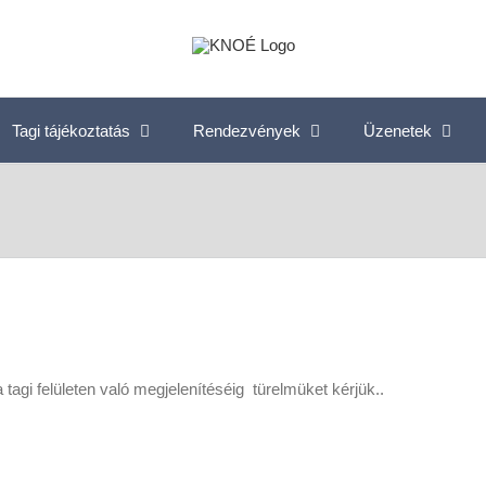
Tagi tájékoztatás
Rendezvények
Üzenetek
 tagi felületen való megjelenítéséig türelmüket kérjük..