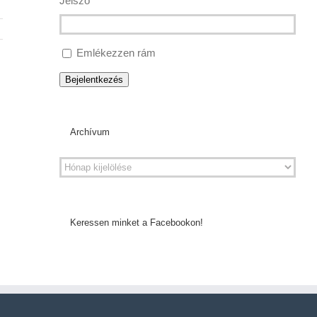
Jelszó
Emlékezzen rám
Bejelentkezés
Archívum
Keressen minket a Facebookon!