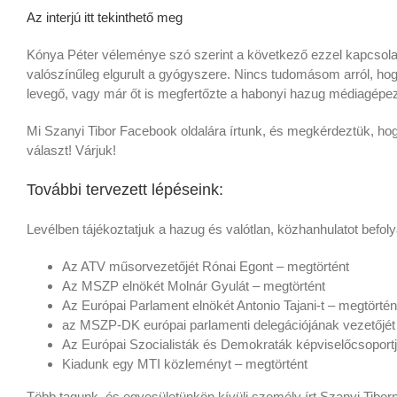
Az interjú itt tekinthető meg
Kónya Péter véleménye szó szerint a következő ezzel kapcsolat
valószínűleg elgurult a gyógyszere. Nincs tudomásom arról, hog
levegő, vagy már őt is megfertőzte a habonyi hazug médiagépez
Mi Szanyi Tibor Facebook oldalára írtunk, és megkérdeztük, ho
választ! Várjuk!
További tervezett lépéseink:
Levélben tájékoztatjuk a hazug és valótlan, közhanhulatot befolyá
Az ATV műsorvezetőjét Rónai Egont – megtörtént
Az MSZP elnökét Molnár Gyulát – megtörtént
Az Európai Parlament elnökét Antonio Tajani-t – megtörtén
az MSZP-DK európai parlamenti delegációjának vezetőjét Ú
Az Európai Szocialisták és Demokraták képviselőcsoportján
Kiadunk egy MTI közleményt – megtörtént
Több tagunk, és egyesületünkön kívüli személy írt Szanyi Tibor