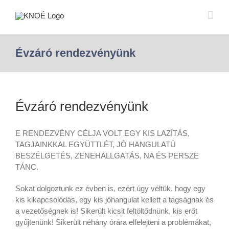
Évzáró rendezvényünk
Évzáró rendezvényünk
E RENDEZVÉNY CÉLJA VOLT EGY KIS LAZÍTÁS,
TAGJAINKKAL EGYÜTTLÉT, JÓ HANGULATÚ
BESZÉLGETÉS, ZENEHALLGATÁS, NA ÉS PERSZE
TÁNC.
Sokat dolgoztunk ez évben is, ezért úgy véltük, hogy egy
kis kikapcsolódás, egy kis jóhangulat kellett a tagságnak és
a vezetőségnek is! Sikerült kicsit feltöltődnünk, kis erőt
gyűjtenünk! Sikerült néhány órára elfelejteni a problémákat,