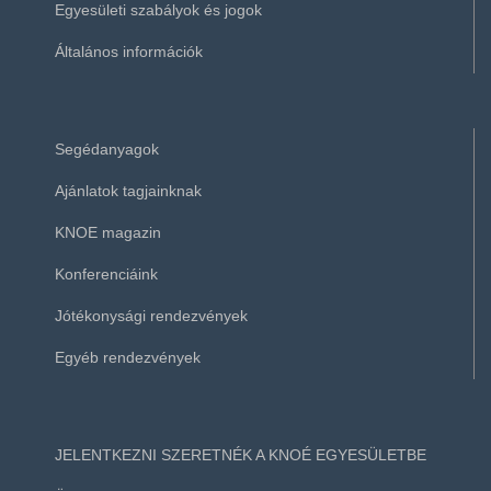
Egyesületi szabályok és jogok
Általános információk
Segédanyagok
Ajánlatok tagjainknak
KNOE magazin
Konferenciáink
Jótékonysági rendezvények
Egyéb rendezvények
JELENTKEZNI SZERETNÉK A KNOÉ EGYESÜLETBE