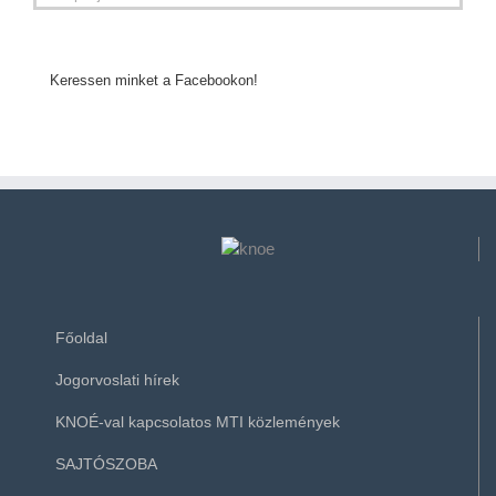
Keressen minket a Facebookon!
Főoldal
Jogorvoslati hírek
KNOÉ-val kapcsolatos MTI közlemények
SAJTÓSZOBA