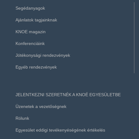
Segédanyagok
Ajánlatok tagjainknak
KNOE magazin
Konferenciáink
Jótékonysági rendezvények
Egyéb rendezvények
JELENTKEZNI SZERETNÉK A KNOÉ EGYESÜLETBE
Üzenetek a vezetőségnek
Rólunk
Egyesület eddigi tevékenyéségének értékelés