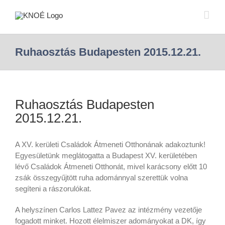
Ruhaosztás Budapesten 2015.12.21.
Ruhaosztás Budapesten
2015.12.21.
A XV. kerületi Családok Átmeneti Otthonának adakoztunk!
Egyesületünk meglátogatta a Budapest XV. kerületében
lévő Családok Átmeneti Otthonát, mivel karácsony előtt 10
zsák összegyűjtött ruha adománnyal szerettük volna
segíteni a rászorulókat.
A helyszínen Carlos Lattez Pavez az intézmény vezetője
fogadott minket. Hozott élelmiszer adományokat a DK, így