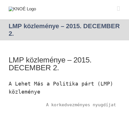
LMP közleménye – 2015. DECEMBER
2.
LMP közleménye – 2015.
DECEMBER 2.
A Lehet Más a Politika párt (LMP)
közleménye
A korkedvezményes nyugdíjat