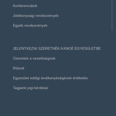
Konferenciáink
Jótékonysági rendezvények
Egyéb rendezvények
JELENTKEZNI SZERETNÉK A KNOÉ EGYESÜLETBE
Üzenetek a vezetőségnek
Rólunk
Egyesület eddigi tevékenyéségének értékelés
Tagjaink jogi kérdései