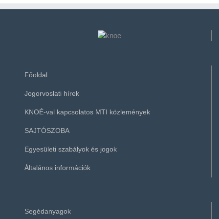
Főoldal
Jogorvoslati hírek
KNOÉ-val kapcsolatos MTI közlemények
SAJTÓSZOBA
Egyesületi szabályok és jogok
Általános információk
Segédanyagok