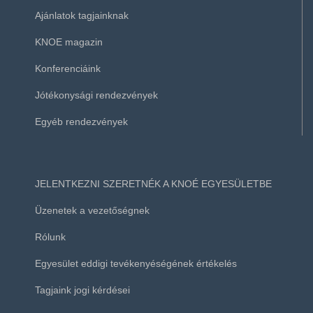
Ajánlatok tagjainknak
KNOE magazin
Konferenciáink
Jótékonysági rendezvények
Egyéb rendezvények
JELENTKEZNI SZERETNÉK A KNOÉ EGYESÜLETBE
Üzenetek a vezetőségnek
Rólunk
Egyesület eddigi tevékenyéségének értékelés
Tagjaink jogi kérdései