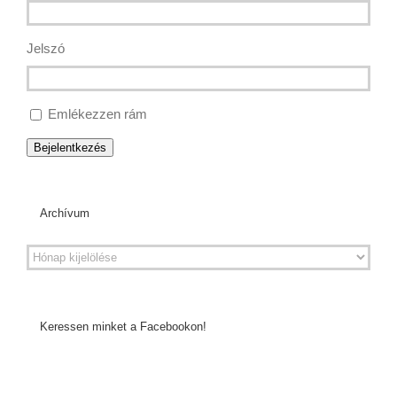
Jelszó
Emlékezzen rám
Bejelentkezés
Archívum
Keressen minket a Facebookon!