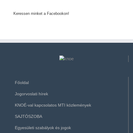
Keressen minket a Facebookon!
Főoldal
Jogorvoslati hírek
KNOÉ-val kapcsolatos MTI közlemények
SAJTÓSZOBA
Egyesületi szabályok és jogok