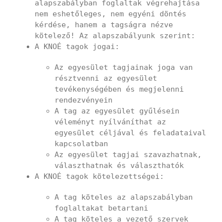
alapszabályban foglaltak végrehajtása
nem eshetőleges, nem egyéni döntés
kérdése, hanem a tagságra nézve
kötelező! Az alapszabályunk szerint:
A KNOÉ tagok jogai:
Az egyesület tagjainak joga van
résztvenni az egyesület
tevékenységében és megjelenni
rendezvényein
A tag az egyesület gyűlésein
véleményt nyílváníthat az
egyesület céljával és feladataival
kapcsolatban
Az egyesület tagjai szavazhatnak,
választhatnak és választhatók
A KNOÉ tagok kötelezettségei:
A tag köteles az alapszabályban
foglaltakat betartani
A tag köteles a vezető szervek