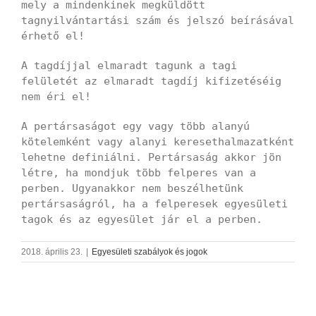
mely a mindenkinek megküldött
tagnyilvántartási szám és jelszó beírásával
érhető el!
A tagdíjjal elmaradt tagunk a tagi
felületét az elmaradt tagdíj kifizetéséig
nem éri el!
A pertársaságot egy vagy több alanyú
kötelemként vagy alanyi keresethalmazatként
lehetne definiálni. Pertársaság akkor jön
létre, ha mondjuk több felperes van a
perben. Ugyanakkor nem beszélhetünk
pertársaságról, ha a felperesek egyesületi
tagok és az egyesület jár el a perben.
2018. április 23.
|
Egyesületi szabályok és jogok