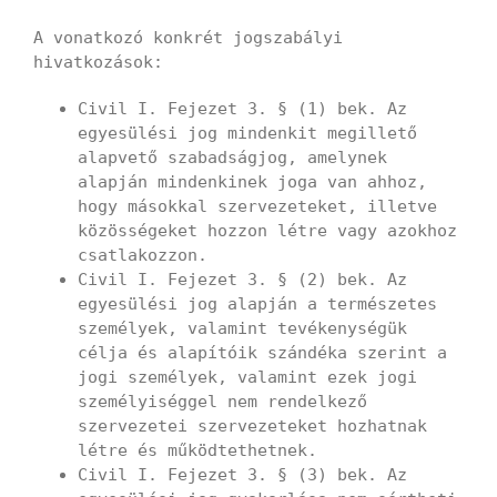
A vonatkozó konkrét jogszabályi
hivatkozások:
Civil I. Fejezet 3. § (1) bek. Az
egyesülési jog mindenkit megillető
alapvető szabadságjog, amelynek
alapján mindenkinek joga van ahhoz,
hogy másokkal szervezeteket, illetve
közösségeket hozzon létre vagy azokhoz
csatlakozzon.
Civil I. Fejezet 3. § (2) bek. Az
egyesülési jog alapján a természetes
személyek, valamint tevékenységük
célja és alapítóik szándéka szerint a
jogi személyek, valamint ezek jogi
személyiséggel nem rendelkező
szervezetei szervezeteket hozhatnak
létre és működtethetnek.
Civil I. Fejezet 3. § (3) bek. Az