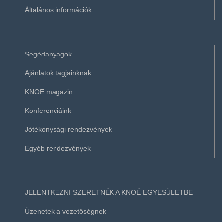
Általános információk
Segédanyagok
Ajánlatok tagjainknak
KNOE magazin
Konferenciáink
Jótékonysági rendezvények
Egyéb rendezvények
JELENTKEZNI SZERETNÉK A KNOÉ EGYESÜLETBE
Üzenetek a vezetőségnek