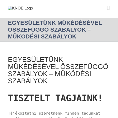
EGYESÜLETÜNK MÜKÉDÉSÉVEL
ÖSSZEFÜGGŐ SZABÁLYOK –
MŰKÖDÉSI SZABÁLYOK
EGYESÜLETÜNK
MÜKÉDÉSÉVEL ÖSSZEFÜGGŐ
SZABÁLYOK – MŰKÖDÉSI
SZABÁLYOK
TISZTELT TAGJAINK!
Tájékoztatni szeretnénk minden tagunkat