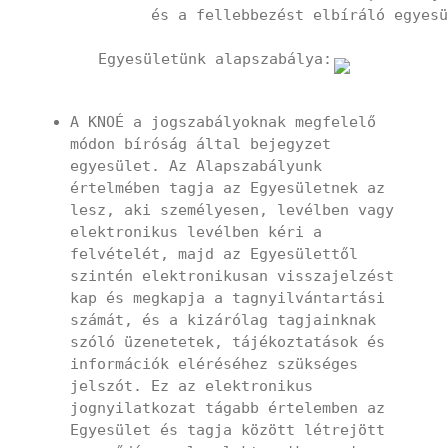
és a fellebbezést elbíráló egyesü
Egyesületünk alapszabálya:
A KNOÉ a jogszabályoknak megfelelő
módon bíróság által bejegyzet
egyesület. Az Alapszabályunk
értelmében tagja az Egyesületnek az
lesz, aki személyesen, levélben vagy
elektronikus levélben kéri a
felvételét, majd az Egyesülettől
szintén elektronikusan visszajelzést
kap és megkapja a tagnyilvántartási
számát, és a kizárólag tagjainknak
szóló üzenetetek, tájékoztatások és
információk eléréséhez szükséges
jelszót. Ez az elektronikus
jognyilatkozat tágabb értelemben az
Egyesület és tagja között létrejött