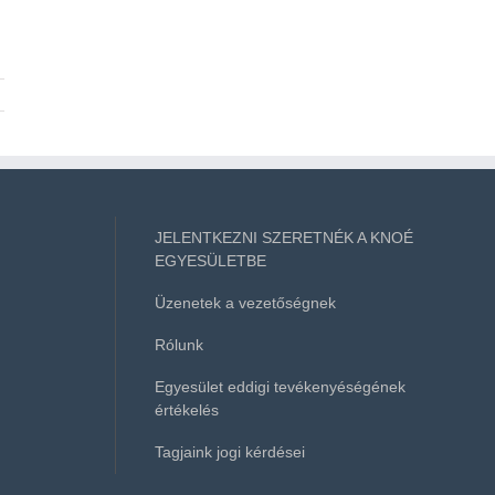
JELENTKEZNI SZERETNÉK A KNOÉ
EGYESÜLETBE
Üzenetek a vezetőségnek
Rólunk
Egyesület eddigi tevékenyéségének
értékelés
Tagjaink jogi kérdései