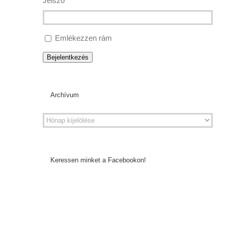
Jelszó
Emlékezzen rám
Bejelentkezés
Archívum
Keressen minket a Facebookon!