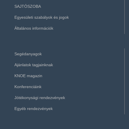
SAJTÓSZOBA
Egyesületi szabályok és jogok
Általános információk
Segédanyagok
Ajánlatok tagjainknak
KNOE magazin
Konferenciáink
Jótékonysági rendezvények
Egyéb rendezvények