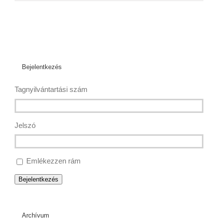
Bejelentkezés
Tagnyilvántartási szám
Jelszó
Emlékezzen rám
Bejelentkezés
Archívum